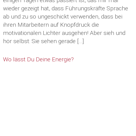
einigen Tagen etwas passiert ist, das mir mal
wieder gezeigt hat, dass Führungskräfte Sprache
ab und zu so ungeschickt verwenden, dass bei
ihren Mitarbeitern auf Knopfdruck die
motivationalen Lichter ausgehen! Aber sieh und
hör selbst: Sie sehen gerade […]
Wo lässt Du Deine Energie?