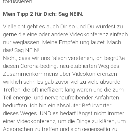
fokussieren.
Mein Tipp 2 für Dich: Sag NEIN.
Vielleicht geht es auch Dir so und Du würdest zu
gerne die eine oder andere Videokonferenz einfach
nur weglassen. Meine Empfehlung lautet: Mach
das! Sag NEIN!
Nicht, dass wir uns falsch verstehen, ich begrüße
diesen Corona-bedingt neu-etablierten Weg des
Zusammenkommens über Videokonferenzen
wirklich sehr. Es gab zuvor viel zu viele absurde
Treffen, die oft ineffizient lang waren und die zum
Teil energie- und nervenaufreibender Anfahrten
bedurften. Ich bin ein absoluter Befürworter
dieses Weges. UND es bedarf längst nicht immer
einer Videokonferenz, um die Dinge zu klären, um
Absprachen zu treffen und sich gegenseitig zu