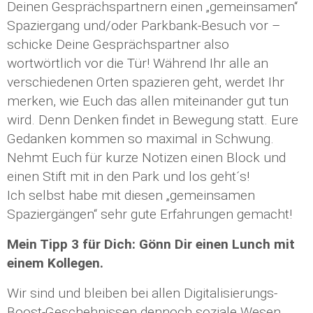
Deinen Gesprächspartnern einen „gemeinsamen“
Spaziergang und/oder Parkbank-Besuch vor –
schicke Deine Gesprächspartner also
wortwörtlich vor die Tür! Während Ihr alle an
verschiedenen Orten spazieren geht, werdet Ihr
merken, wie Euch das allen miteinander gut tun
wird. Denn Denken findet in Bewegung statt. Eure
Gedanken kommen so maximal in Schwung.
Nehmt Euch für kurze Notizen einen Block und
einen Stift mit in den Park und los geht´s!
Ich selbst habe mit diesen „gemeinsamen
Spaziergängen“ sehr gute Erfahrungen gemacht!
Mein Tipp 3 für Dich: Gönn Dir einen Lunch mit
einem Kollegen.
Wir sind und bleiben bei allen Digitalisierungs-
Boost-Geschehnissen dennoch soziale Wesen