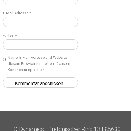
E-Mail-Adresse
*
Website
Name, E-Mail-Adresse und Website in
diesem Browser für meinen nächsten
Kommentar speichern.
EQ Dynamics
|
Bretonischer Ring 13
|
85630