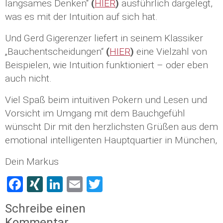
langsames Denken“
(
HIER
)
ausführlich dargelegt,
was es mit der Intuition auf sich hat.
Und Gerd Gigerenzer liefert in seinem Klassiker
„Bauchentscheidungen“
(
HIER
)
eine Vielzahl von
Beispielen, wie Intuition funktioniert – oder eben
auch nicht.
Viel Spaß beim intuitiven Pokern und Lesen und
Vorsicht im Umgang mit dem Bauchgefühl
wünscht Dir mit den herzlichsten Grüßen aus dem
emotional intelligenten Hauptquartier in München,
Dein Markus
Facebook
XING
LinkedIn
Email
Twitter
Schreibe einen
Kommentar