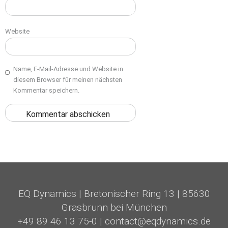
Website
Name, E-Mail-Adresse und Website in
diesem Browser für meinen nächsten
Kommentar speichern.
EQ Dynamics
|
Bretonischer Ring 13
|
85630
Grasbrunn bei München
+49 89 46 13 75-0
|
contact@eqdynamics.de