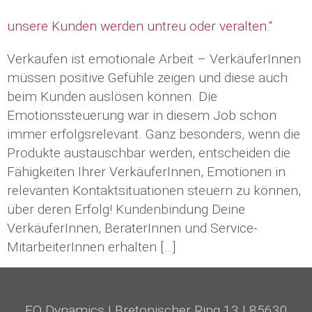
unsere Kunden werden untreu oder veralten.“
Verkaufen ist emotionale Arbeit – VerkäuferInnen
müssen positive Gefühle zeigen und diese auch
beim Kunden auslösen können. Die
Emotionssteuerung war in diesem Job schon
immer erfolgsrelevant. Ganz besonders, wenn die
Produkte austauschbar werden, entscheiden die
Fähigkeiten Ihrer VerkäuferInnen, Emotionen in
relevanten Kontaktsituationen steuern zu können,
über deren Erfolg! Kundenbindung Deine
VerkäuferInnen, BeraterInnen und Service-
MitarbeiterInnen erhalten […]
EQ Dynamics
|
Bretonischer Ring 13
|
85630