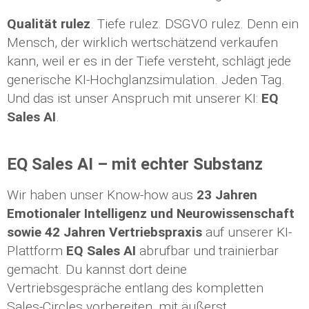
Qualität rulez
. Tiefe rulez. DSGVO rulez. Denn ein
Mensch, der wirklich wertschätzend verkaufen
kann, weil er es in der Tiefe versteht, schlägt jede
generische KI-Hochglanzsimulation. Jeden Tag.
Und das ist unser Anspruch mit unserer KI:
EQ
Sales AI
.
EQ Sales AI – mit echter Substanz
Wir haben unser Know-how aus
23 Jahren
Emotionaler Intelligenz und Neurowissenschaft
sowie 42 Jahren Vertriebspraxis
auf unserer KI-
Plattform
EQ Sales AI
abrufbar und trainierbar
gemacht. Du kannst dort deine
Vertriebsgespräche entlang des kompletten
Sales-Circles vorbereiten, mit äußerst