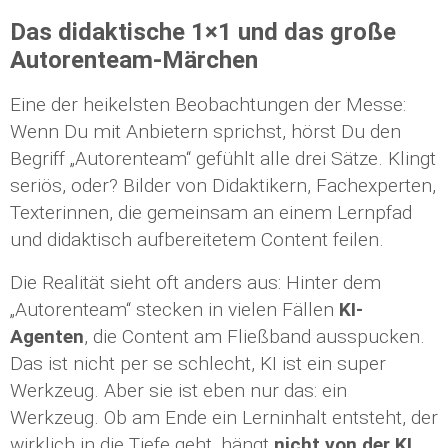
Das didaktische 1×1 und das große
Autorenteam-Märchen
Eine der heikelsten Beobachtungen der Messe:
Wenn Du mit Anbietern sprichst, hörst Du den
Begriff „Autorenteam“ gefühlt alle drei Sätze. Klingt
seriös, oder? Bilder von Didaktikern, Fachexperten,
Texterinnen, die gemeinsam an einem Lernpfad
und didaktisch aufbereitetem Content feilen.
Die Realität sieht oft anders aus: Hinter dem
„Autorenteam“ stecken in vielen Fällen
KI-
Agenten
, die Content am Fließband ausspucken.
Das ist nicht per se schlecht, KI ist ein super
Werkzeug. Aber sie ist eben nur das: ein
Werkzeug. Ob am Ende ein Lerninhalt entsteht, der
wirklich in die Tiefe geht, hängt
nicht von der KI