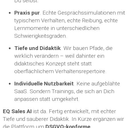
Du selbst.
Praxis pur
. Echte Gesprächssimulationen mit
typischem Verhalten, echte Reibung, echte
Lernmomente in unterschiedlichen
Schwierigkeitsgraden.
Tiefe und Didaktik
. Wir bauen Pfade, die
wirklich verändern – weil dahinter ein
didaktisches Konzept steht statt
oberflächlichem Verhaltensrepertoire.
Individuelle Nutzbarkeit
. Keine aufgeblähte
SaaS. Sondern Trainings, die sich an Dich
anpassen statt umgekehrt.
EQ Sales AI
ist da. Fertig entwickelt, mit echter
Tiefe und sauberer Didaktik. In Kürze ergänzen wir
die Plattform um
DSGVO-konforme