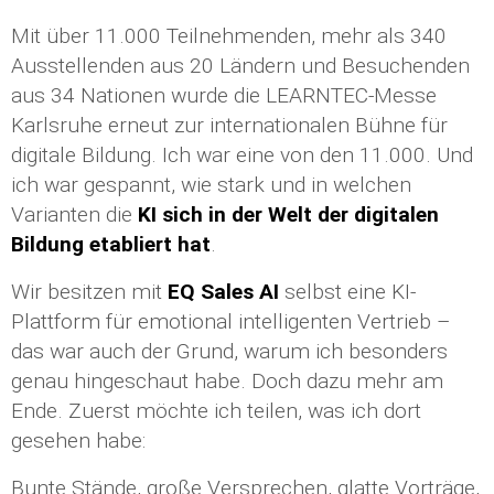
Mit über 11.000 Teilnehmenden, mehr als 340
Ausstellenden aus 20 Ländern und Besuchenden
aus 34 Nationen wurde die LEARNTEC-Messe
Karlsruhe erneut zur internationalen Bühne für
digitale Bildung. Ich war eine von den 11.000. Und
ich war gespannt, wie stark und in welchen
Varianten die
KI sich in der Welt der digitalen
Bildung etabliert hat
.
Wir besitzen mit
EQ Sales AI
selbst eine KI-
Plattform für emotional intelligenten Vertrieb –
das war auch der Grund, warum ich besonders
genau hingeschaut habe. Doch dazu mehr am
Ende. Zuerst möchte ich teilen, was ich dort
gesehen habe:
Bunte Stände, große Versprechen, glatte Vorträge,