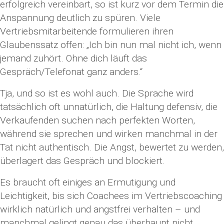
erfolgreich vereinbart, so ist kurz vor dem Termin die
Anspannung deutlich zu spüren. Viele
Vertriebsmitarbeitende formulieren ihren
Glaubenssatz offen: „Ich bin nun mal nicht ich, wenn
jemand zuhört. Ohne dich läuft das
Gespräch/Telefonat ganz anders.“
Tja, und so ist es wohl auch. Die Sprache wird
tatsächlich oft unnatürlich, die Haltung defensiv, die
Verkaufenden suchen nach perfekten Worten,
während sie sprechen und wirken manchmal in der
Tat nicht authentisch. Die Angst, bewertet zu werden,
überlagert das Gespräch und blockiert.
Es braucht oft einiges an Ermutigung und
Leichtigkeit, bis sich Coachees im Vertriebscoaching
wirklich natürlich und angstfrei verhalten – und
manchmal gelingt genau das überhaupt nicht.