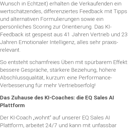
Wunsch in Echtzeit) erhalten die Verkaufenden ein
wertschätzendes, differenziertes Feedback mit Tipps
und alternativen Formulierungen sowie ein
persönliches Scoring zur Orientierung. Das KI-
Feedback ist gespeist aus 41 Jahren Vertrieb und 23
Jahren Emotionaler Intelligenz, alles sehr praxis-
relevant.
So entsteht schamfreies Üben mit spürbarem Effekt:
bessere Gespräche, stärkere Beziehung, höhere
Abschlussqualität, kurzum: eine Performance-
Verbesserung für mehr Vertriebserfolg!
Das Zuhause des KI-Coaches: die EQ Sales AI
Plattform
Der KI-Coach „wohnt“ auf unserer EQ Sales AI
Plattform, arbeitet 24/7 und kann mit unfassbar