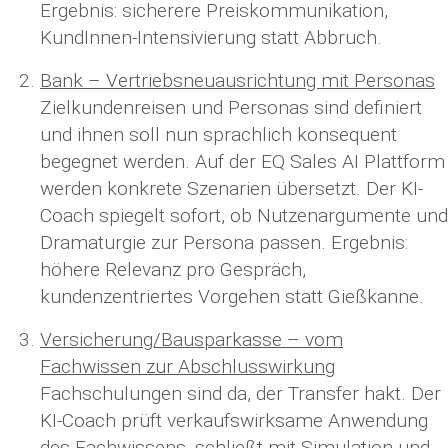
Ergebnis: sicherere Preiskommunikation,
KundInnen-Intensivierung statt Abbruch.
Bank – Vertriebsneuausrichtung mit Personas
Zielkundenreisen und Personas sind definiert
und ihnen soll nun sprachlich konsequent
begegnet werden. Auf der EQ Sales AI Plattform
werden konkrete Szenarien übersetzt. Der KI-
Coach spiegelt sofort, ob Nutzenargumente und
Dramaturgie zur Persona passen. Ergebnis:
höhere Relevanz pro Gespräch,
kundenzentriertes Vorgehen statt Gießkanne.
Versicherung/Bausparkasse – vom
Fachwissen zur Abschlusswirkung
Fachschulungen sind da, der Transfer hakt. Der
KI-Coach prüft verkaufswirksame Anwendung
des Fachwissens, schließt mit Simulation und