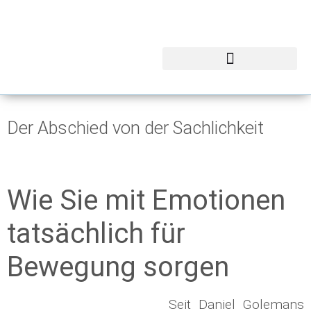
Der Abschied von der Sachlichkeit
Wie Sie mit Emotionen
tatsächlich für
Bewegung sorgen
Seit Daniel Golemans