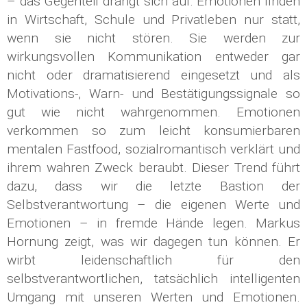
– das Gegenteil drängt sich auf: Emotionen finden
in Wirtschaft, Schule und Privatleben nur statt,
wenn sie nicht stören. Sie werden zur
wirkungsvollen Kommunikation entweder gar
nicht oder dramatisierend eingesetzt und als
Motivations-, Warn- und Bestätigungssignale so
gut wie nicht wahrgenommen. Emotionen
verkommen so zum leicht konsumierbaren
mentalen Fastfood, sozialromantisch verklärt und
ihrem wahren Zweck beraubt. Dieser Trend führt
dazu, dass wir die letzte Bastion der
Selbstverantwortung – die eigenen Werte und
Emotionen – in fremde Hände legen. Markus
Hornung zeigt, was wir dagegen tun können. Er
wirbt leidenschaftlich für den
selbstverantwortlichen, tatsächlich intelligenten
Umgang mit unseren Werten und Emotionen.