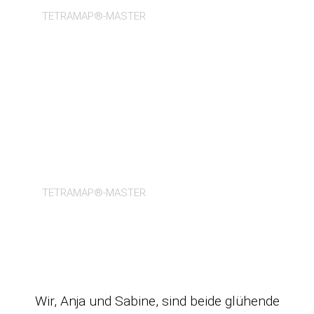
TETRAMAP®-MASTER​
Anja Doil
TETRAMAP®-MASTER​
Wir, Anja und Sabine, sind beide glühende