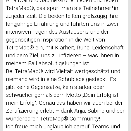
Anja Doil und Sabine Grüner lieben und leben
TetraMap®, das spürt man als Teilnehmer*in
zu jeder Zeit. Die beiden teilten großzügig ihre
langjährige Erfahrung und führten uns in zwei
intensiven Tagen des Austauschs und der
gegenseitigen Inspiration in die Welt von
TetraMap® ein, mit Klarheit, Ruhe, Leidenschaft
und dem Ziel, uns zu infizieren – was ihnen in
meinem Fall absolut gelungen ist.
Bei TetraMap® wird Vielfalt wertgeschätzt und
niemand wird in eine Schublade gesteckt. Es
gibt keine Gegensätze, kein stärker oder
schwächer gemäß dem Motto „Dein Erfolg ist
mein Erfolg“. Genau das haben wir auch bei der
Zertifizierung erlebt – dank Anja, Sabine und der
wunderbaren TetraMap® Community!
Ich freue mich unglaublich darauf, Teams und